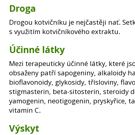
Droga
Drogou kotvičníku je nejčastěji nať. Set
s využitím kotvičníkového extraktu.
Účinné látky
Mezi terapeuticky účinné látky, které js
obsaženy patří sapogeniny, alkaloidy 
bioflavonoidy, glykosidy, třísloviny, flav
stigmasterin, beta-sitosterin, steroidy 
yamogenin, neotigogenin, pryskyřice, ta
vitamin C.
Výskyt