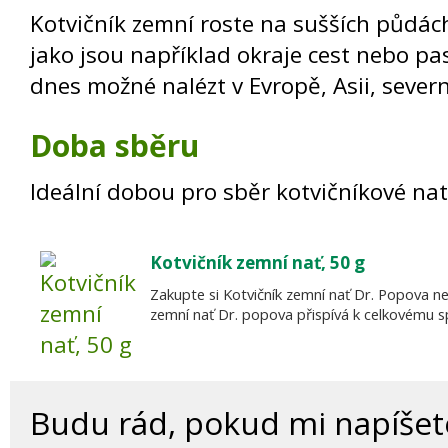
Kotvičník zemní roste na sušších půdác
jako jsou například okraje cest nebo pas
dnes možné nalézt v Evropě, Asii, severní 
Doba sběru
Ideální dobou pro sběr kotvičníkové nat
Kotvičník zemní nať, 50 g
Zakupte si Kotvičník zemní nať Dr. Popova nejv
zemní nať Dr. popova přispívá k celkovému s
Budu rád, pokud mi napíše