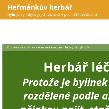
Heřmánkův herbář
Byliny, bylinky a jejich použití v péči o tělo i ducha
Domovská stránka
/
Abecední seznam léčivých bylin
/
N
Herbář léč
Protože je byline
rozdělené podle a