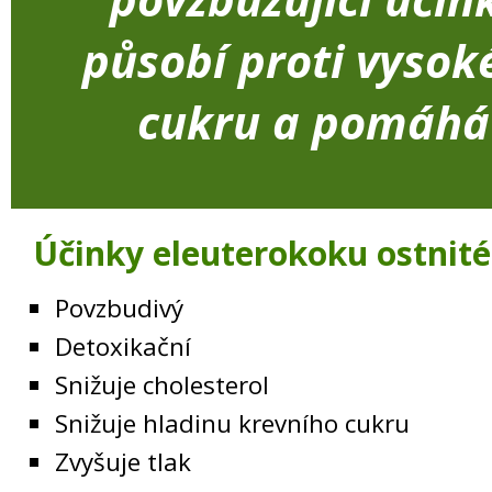
působí proti vysok
cukru a pomáhá 
Účinky eleuterokoku ostnit
Povzbudivý
Detoxikační
Snižuje cholesterol
Snižuje hladinu krevního cukru
Zvyšuje tlak