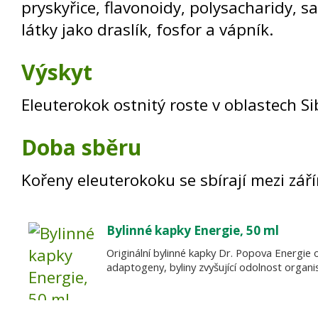
pryskyřice, flavonoidy, polysacharidy, s
látky jako draslík, fosfor a vápník.
Výskyt
Eleuterokok ostnitý roste v oblastech Si
Doba sběru
Kořeny eleuterokoku se sbírají mezi zář
Bylinné kapky Energie, 50 ml
Originální bylinné kapky Dr. Popova Energie
adaptogeny, byliny zvyšující odolnost organi